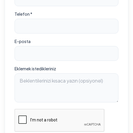
Telefon *
E-posta
Eklemek istedikleriniz