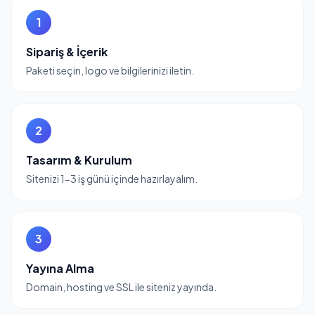
1
Sipariş & İçerik
Paketi seçin, logo ve bilgilerinizi iletin.
2
Tasarım & Kurulum
Sitenizi 1-3 iş günü içinde hazırlayalım.
3
Yayına Alma
Domain, hosting ve SSL ile siteniz yayında.