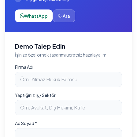
WhatsApp
Ara
Demo Talep Edin
İşinize özel örnek tasarımı ücretsiz hazırlayalım.
Firma Adı
Yaptığınız İş / Sektör
Ad Soyad *