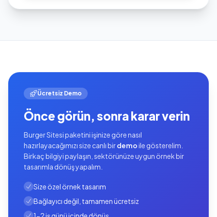
Ücretsiz Demo
Önce görün, sonra karar verin
Burger Sitesi paketini işinize göre nasıl
hazırlayacağımızı size canlı bir
demo
ile gösterelim.
Birkaç bilgiyi paylaşın, sektörünüze uygun örnek bir
tasarımla dönüş yapalım.
Size özel örnek tasarım
Bağlayıcı değil, tamamen ücretsiz
1-2 iş günü içinde dönüş