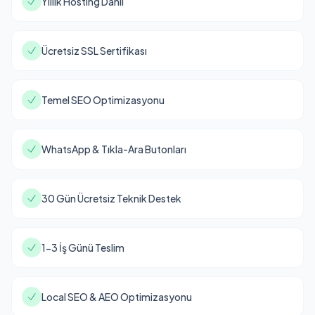
Yıllık Hosting Dahil
Ücretsiz SSL Sertifikası
Temel SEO Optimizasyonu
WhatsApp & Tıkla-Ara Butonları
30 Gün Ücretsiz Teknik Destek
1-3 İş Günü Teslim
Local SEO & AEO Optimizasyonu