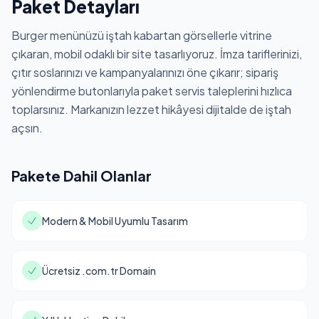
Paket Detayları
Burger menünüzü iştah kabartan görsellerle vitrine
çıkaran, mobil odaklı bir site tasarlıyoruz. İmza tariflerinizi,
çıtır soslarınızı ve kampanyalarınızı öne çıkarır; sipariş
yönlendirme butonlarıyla paket servis taleplerini hızlıca
toplarsınız. Markanızın lezzet hikâyesi dijitalde de iştah
açsın.
Pakete Dahil Olanlar
Modern & Mobil Uyumlu Tasarım
Ücretsiz .com.tr Domain