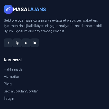
MASAL
AJANS
Sektöre özel hazır kurumsal ve e-ticaret web sitesi paketleri.
İşletmenizin dijital hikâyesini uygun maliyetle, modern ve mobil
uyumlu çözümlerle hayata geçiriyoruz.
f
ig
x
in
Kurumsal
Hakkımızda
Hizmetler
Blog
Sıkça Sorulan Sorular
İletişim