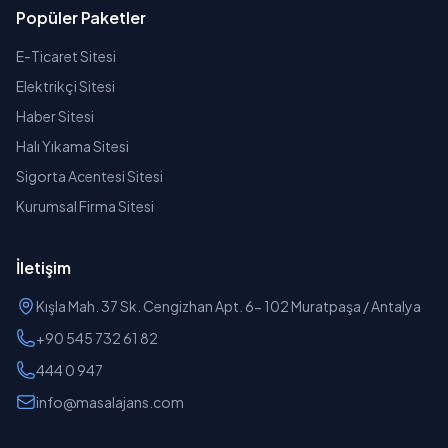
Popüler Paketler
E-Ticaret Sitesi
Elektrikçi Sitesi
Haber Sitesi
Halı Yıkama Sitesi
Sigorta Acentesi Sitesi
Kurumsal Firma Sitesi
İletişim
Kışla Mah. 37 Sk. Cengizhan Apt. 6- 102 Muratpaşa / Antalya
+90 545 732 61 82
444 0 947
info@masalajans.com