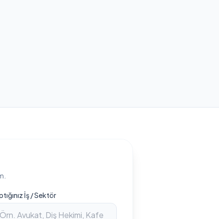
m.
ptığınız İş / Sektör