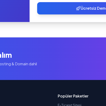
Ücretsiz Dem
alım
Hosting & Domain dahil
Popüler Paketler
E-Ticaret Sitesi