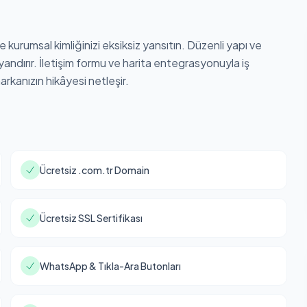
e kurumsal kimliğinizi eksiksiz yansıtın. Düzenli yapı ve
ndırır. İletişim formu ve harita entegrasyonuyla iş
arkanızın hikâyesi netleşir.
Ücretsiz .com.tr Domain
Ücretsiz SSL Sertifikası
WhatsApp & Tıkla-Ara Butonları