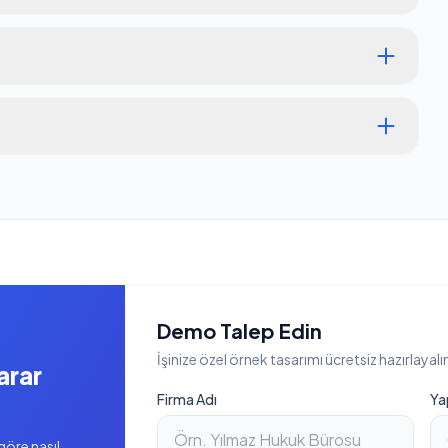
Demo Talep Edin
İşinize özel örnek tasarımı ücretsiz hazırlayalı
arar
Firma Adı
Ya
göre nasıl