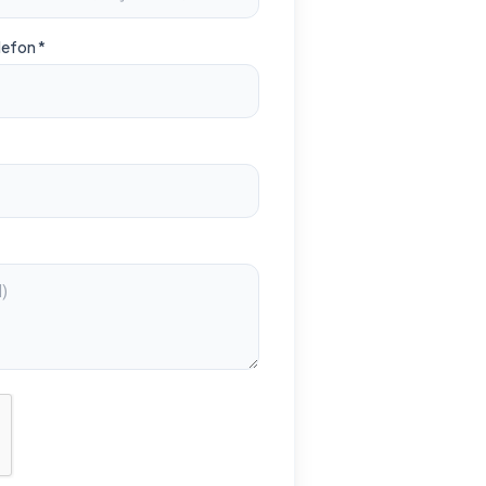
lefon *