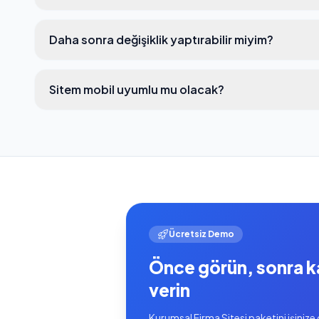
Daha sonra değişiklik yaptırabilir miyim?
Sitem mobil uyumlu mu olacak?
Ücretsiz Demo
Önce görün, sonra k
verin
Kurumsal Firma Sitesi paketini işinize 