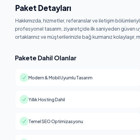
Paket Detayları
Hakkımızda, hizmetler, referanslar ve iletişim bölümleriyl
profesyonel tasarım, ziyaretçide ilk saniyeden güven uya
ortaklarınız ve müşterilerinizle bağ kurmanız kolaylaşır, m
Pakete Dahil Olanlar
Modern & Mobil Uyumlu Tasarım
Yıllık Hosting Dahil
Temel SEO Optimizasyonu