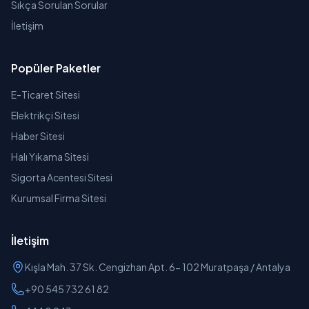
Sıkça Sorulan Sorular
İletişim
Popüler Paketler
E-Ticaret Sitesi
Elektrikçi Sitesi
Haber Sitesi
Halı Yıkama Sitesi
Sigorta Acentesi Sitesi
Kurumsal Firma Sitesi
İletişim
Kışla Mah. 37 Sk. Cengizhan Apt. 6- 102 Muratpaşa / Antalya
+90 545 732 61 82