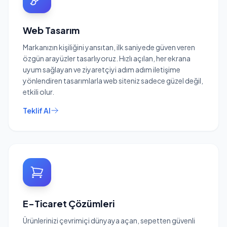
Web Tasarım
Markanızın kişiliğini yansıtan, ilk saniyede güven veren
özgün arayüzler tasarlıyoruz. Hızlı açılan, her ekrana
uyum sağlayan ve ziyaretçiyi adım adım iletişime
yönlendiren tasarımlarla web siteniz sadece güzel değil,
etkili olur.
Teklif Al
E-Ticaret Çözümleri
Ürünlerinizi çevrimiçi dünyaya açan, sepetten güvenli