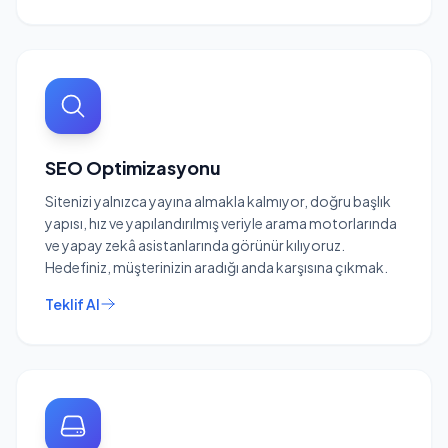
SEO Optimizasyonu
Sitenizi yalnızca yayına almakla kalmıyor, doğru başlık
yapısı, hız ve yapılandırılmış veriyle arama motorlarında
ve yapay zekâ asistanlarında görünür kılıyoruz.
Hedefiniz, müşterinizin aradığı anda karşısına çıkmak.
Teklif Al