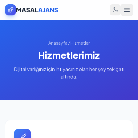
MASAL
AJANS
Anasayfa
/
Hizmetler
Hizmetlerimiz
Dijital varlığınız için ihtiyacınız olan her şey tek çatı
altında.