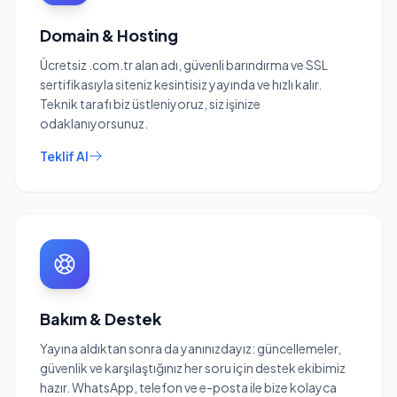
Domain & Hosting
Ücretsiz .com.tr alan adı, güvenli barındırma ve SSL
sertifikasıyla siteniz kesintisiz yayında ve hızlı kalır.
Teknik tarafı biz üstleniyoruz, siz işinize
odaklanıyorsunuz.
Teklif Al
Bakım & Destek
Yayına aldıktan sonra da yanınızdayız: güncellemeler,
güvenlik ve karşılaştığınız her soru için destek ekibimiz
hazır. WhatsApp, telefon ve e-posta ile bize kolayca