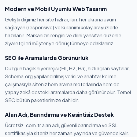
Modern ve Mobil Uyumlu Web Tasarım
Geliştirdiğimiz her site hızlı açılan, her ekrana uyum
sağlayan (responsive) ve kullanımı kolay arayüzlerle
hazırlanır. Markanızın rengini ve dilini yansıtan düzenle,
ziyaretçileri müşteriye dönüştürmeye odaklanırız.
SEO ile Aramalarda Görünürlük
Düzgün başlık hiyerarşisi (H1, H2, H3), hızlı açılan sayfalar,
Schema.org yapılandırılmış verisi ve anahtar kelime
çalışmasıyla siteniz hem arama motorlarında hem de
yapay zekâ destekli aramalarda daha görünür olur. Temel
SEO bütün paketlerimize dahildir.
Alan Adı, Barındırma ve Kesintisiz Destek
Ücretsiz .com.tr alan adı, güvenli barındırma ve SSL
sertifikasıyla siteniz her zaman yayında ve güvende kalır.