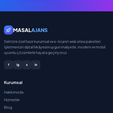
MASAL
AJANS
Sektöre özel hazır kurumsal ve e-ticaret web sitesi paketleri.
İşletmenizin dijital hikâyesini uygun maliyetle, modern ve mobil
uyumlu çözümlerle hayata geçiriyoruz.
f
ig
x
in
Kurumsal
Hakkımızda
Hizmetler
Blog