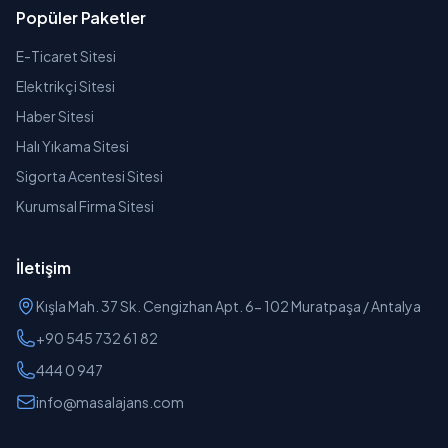
Popüler Paketler
E-Ticaret Sitesi
Elektrikçi Sitesi
Haber Sitesi
Halı Yıkama Sitesi
Sigorta Acentesi Sitesi
Kurumsal Firma Sitesi
İletişim
Kışla Mah. 37 Sk. Cengizhan Apt. 6- 102 Muratpaşa / Antalya
+90 545 732 61 82
444 0 947
info@masalajans.com