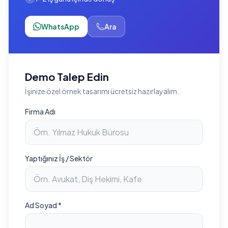
WhatsApp
Ara
Demo Talep Edin
İşinize özel örnek tasarımı ücretsiz hazırlayalım.
Firma Adı
Yaptığınız İş / Sektör
Ad Soyad *