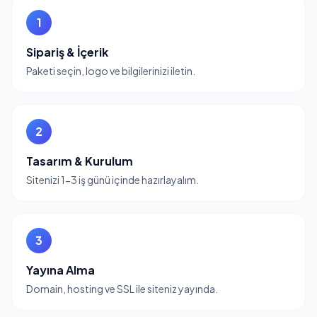
1
Sipariş & İçerik
Paketi seçin, logo ve bilgilerinizi iletin.
2
Tasarım & Kurulum
Sitenizi 1-3 iş günü içinde hazırlayalım.
3
Yayına Alma
Domain, hosting ve SSL ile siteniz yayında.