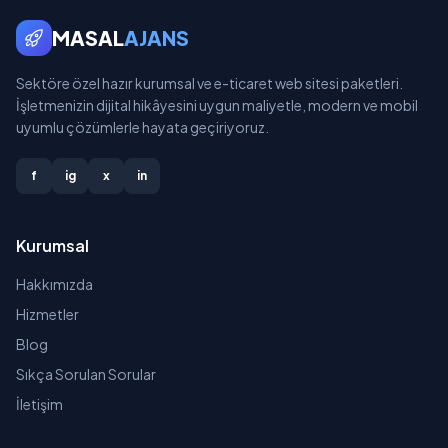
MASAL
AJANS
Sektöre özel hazır kurumsal ve e-ticaret web sitesi paketleri.
İşletmenizin dijital hikâyesini uygun maliyetle, modern ve mobil
uyumlu çözümlerle hayata geçiriyoruz.
f
ig
x
in
Kurumsal
Hakkımızda
Hizmetler
Blog
Sıkça Sorulan Sorular
İletişim