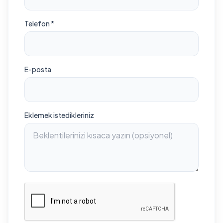
Telefon *
E-posta
Eklemek istedikleriniz