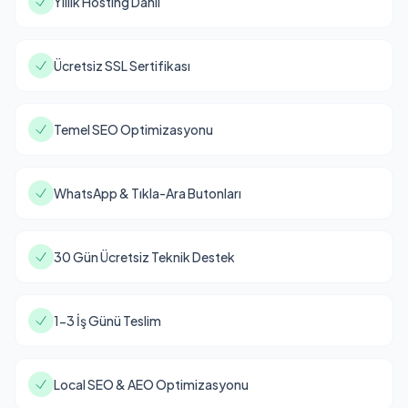
Yıllık Hosting Dahil
Ücretsiz SSL Sertifikası
Temel SEO Optimizasyonu
WhatsApp & Tıkla-Ara Butonları
30 Gün Ücretsiz Teknik Destek
1-3 İş Günü Teslim
Local SEO & AEO Optimizasyonu