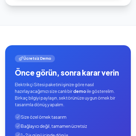
Ücretsiz Demo
Önce görün, sonra karar verin
Elektrikçi Sitesi paketini işinize göre nasıl
hazırlayacağımızı size canlı bir
demo
ile gösterelim.
Birkaç bilgiyi paylaşın, sektörünüze uygun örnek bir
tasarımla dönüş yapalım.
Size özel örnek tasarım
Bağlayıcı değil, tamamen ücretsiz
1-2 iş günü içinde dönüş