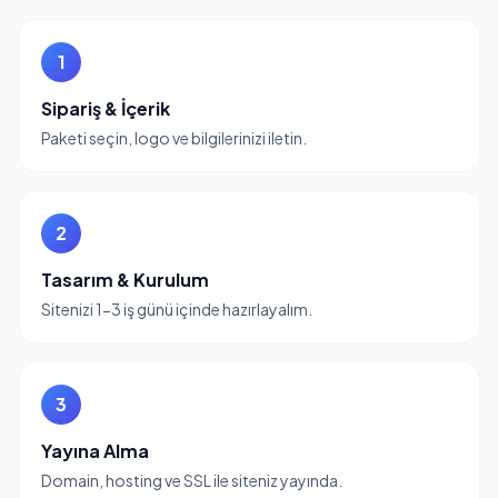
1
Sipariş & İçerik
Paketi seçin, logo ve bilgilerinizi iletin.
2
Tasarım & Kurulum
Sitenizi 1-3 iş günü içinde hazırlayalım.
3
Yayına Alma
Domain, hosting ve SSL ile siteniz yayında.