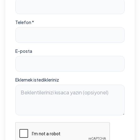
Telefon *
E-posta
Eklemek istedikleriniz