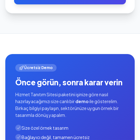
Ücretsiz Demo
Önce görün, sonra karar verin
Hizmet Tanıtım Sitesi paketini işinize göre nasıl
hazırlayacağımızı size canlı bir
demo
ile gösterelim.
Birkaç bilgiyi paylaşın, sektörünüze uygun örnek bir
tasarımla dönüş yapalım.
Size özel örnek tasarım
Bağlayıcı değil, tamamen ücretsiz