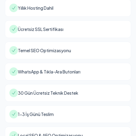
Yıllık Hosting Dahil
Ücretsiz SSL Sertifikası
Temel SEO Optimizasyonu
WhatsApp & Tıkla-Ara Butonları
30 Gün Ücretsiz Teknik Destek
1-3 İş Günü Teslim
Local SEO & AEO Optimizasyonu