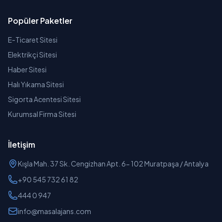
Popüler Paketler
E-Ticaret Sitesi
Elektrikçi Sitesi
Haber Sitesi
Halı Yıkama Sitesi
Sigorta Acentesi Sitesi
Kurumsal Firma Sitesi
İletişim
Kışla Mah. 37 Sk. Cengizhan Apt. 6- 102 Muratpaşa / Antalya
+90 545 732 61 82
444 0 947
info@masalajans.com