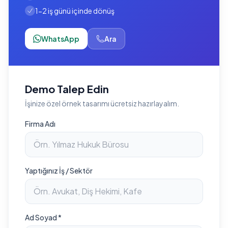
1-2 iş günü içinde dönüş
WhatsApp
Ara
Demo Talep Edin
İşinize özel örnek tasarımı ücretsiz hazırlayalım.
Firma Adı
Yaptığınız İş / Sektör
Ad Soyad *