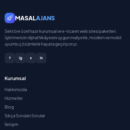
MASAL
AJANS
Sektöre özel hazır kurumsal ve e-ticaret web sitesi paketleri.
İşletmenizin dijital hikâyesini uygun maliyetle, modern ve mobil
uyumlu çözümlerle hayata geçiriyoruz.
f
ig
x
in
Kurumsal
Hakkımızda
Hizmetler
Blog
Sıkça Sorulan Sorular
İletişim