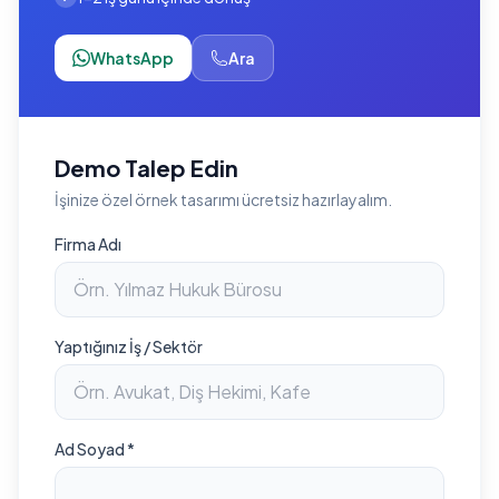
WhatsApp
Ara
Demo Talep Edin
İşinize özel örnek tasarımı ücretsiz hazırlayalım.
Firma Adı
Yaptığınız İş / Sektör
Ad Soyad *