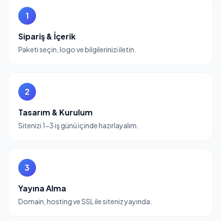
1
Sipariş & İçerik
Paketi seçin, logo ve bilgilerinizi iletin.
2
Tasarım & Kurulum
Sitenizi 1-3 iş günü içinde hazırlayalım.
3
Yayına Alma
Domain, hosting ve SSL ile siteniz yayında.