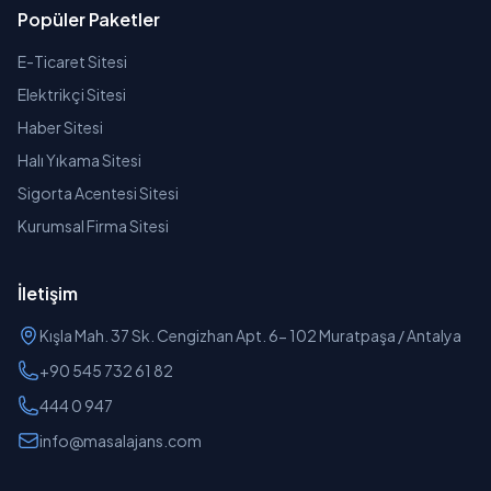
Popüler Paketler
E-Ticaret Sitesi
Elektrikçi Sitesi
Haber Sitesi
Halı Yıkama Sitesi
Sigorta Acentesi Sitesi
Kurumsal Firma Sitesi
İletişim
Kışla Mah. 37 Sk. Cengizhan Apt. 6- 102 Muratpaşa / Antalya
+90 545 732 61 82
444 0 947
info@masalajans.com