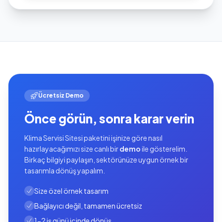
Ücretsiz Demo
Önce görün, sonra karar verin
Klima Servisi Sitesi paketini işinize göre nasıl
hazırlayacağımızı size canlı bir
demo
ile gösterelim.
Birkaç bilgiyi paylaşın, sektörünüze uygun örnek bir
tasarımla dönüş yapalım.
Size özel örnek tasarım
Bağlayıcı değil, tamamen ücretsiz
1-2 iş günü içinde dönüş