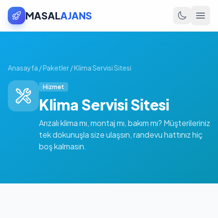
MASAL
AJANS
Anasayfa
/
Paketler
/
Klima Servisi Sitesi
Hizmet
Klima Servisi Sitesi
Arızalı klima mı, montaj mı, bakım mı? Müşterileriniz
tek dokunuşla size ulaşsın, randevu hattınız hiç
boş kalmasın.