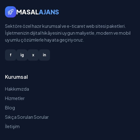
MASAL
AJANS
Sektöre özel hazır kurumsal ve e-ticaret web sitesi paketleri.
İşletmenizin dijital hikâyesini uygun maliyetle, modern ve mobil
uyumlu çözümlerle hayata geçiriyoruz.
f
ig
x
in
Kurumsal
Hakkımızda
Hizmetler
Blog
Sıkça Sorulan Sorular
İletişim