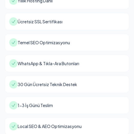
Yıllık Hosting Dahil
Ücretsiz SSL Sertifikası
Temel SEO Optimizasyonu
WhatsApp & Tıkla-Ara Butonları
30 Gün Ücretsiz Teknik Destek
1-3 İş Günü Teslim
Local SEO & AEO Optimizasyonu