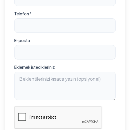
Telefon *
E-posta
Eklemek istedikleriniz