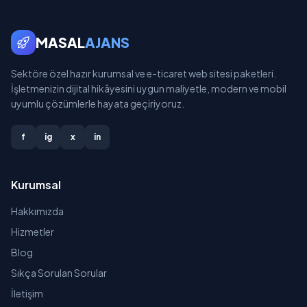
MASAL
AJANS
Sektöre özel hazır kurumsal ve e-ticaret web sitesi paketleri.
İşletmenizin dijital hikâyesini uygun maliyetle, modern ve mobil
uyumlu çözümlerle hayata geçiriyoruz.
f
ig
x
in
Kurumsal
Hakkımızda
Hizmetler
Blog
Sıkça Sorulan Sorular
İletişim