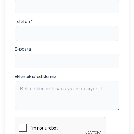
Telefon *
E-posta
Eklemek istedikleriniz