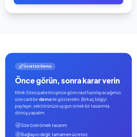
Ücretsiz Demo
Önce görün, sonra karar verin
Klinik Sitesi paketini işinize göre nasıl hazırlayacağımızı
size canlı bir
demo
ile gösterelim. Birkaç bilgiyi
paylaşın, sektörünüze uygun örnek bir tasarımla
dönüş yapalım.
Size özel örnek tasarım
Bağlayıcı değil, tamamen ücretsiz