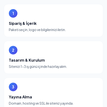
1
Sipariş & İçerik
Paketi seçin, logo ve bilgilerinizi iletin.
2
Tasarım & Kurulum
Sitenizi 1-3 iş günü içinde hazırlayalım.
3
Yayına Alma
Domain, hosting ve SSL ile siteniz yayında.