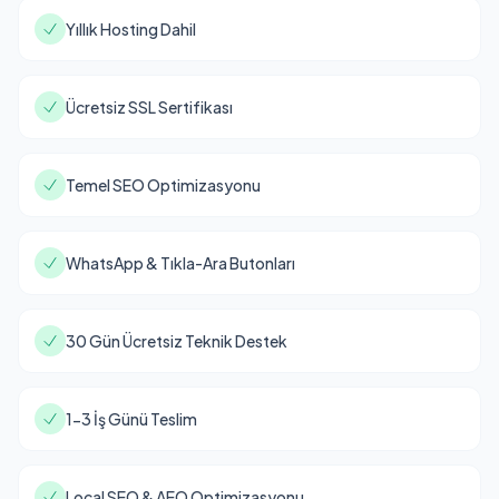
Yıllık Hosting Dahil
Ücretsiz SSL Sertifikası
Temel SEO Optimizasyonu
WhatsApp & Tıkla-Ara Butonları
30 Gün Ücretsiz Teknik Destek
1-3 İş Günü Teslim
Local SEO & AEO Optimizasyonu