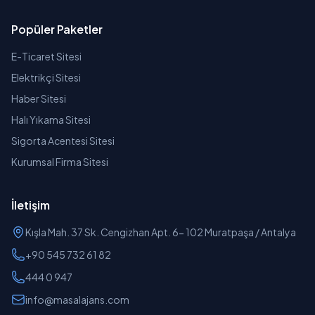
Popüler Paketler
E-Ticaret Sitesi
Elektrikçi Sitesi
Haber Sitesi
Halı Yıkama Sitesi
Sigorta Acentesi Sitesi
Kurumsal Firma Sitesi
İletişim
Kışla Mah. 37 Sk. Cengizhan Apt. 6- 102 Muratpaşa / Antalya
+90 545 732 61 82
444 0 947
info@masalajans.com