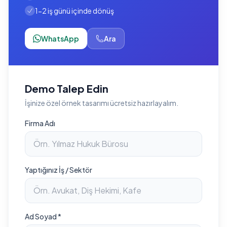
1-2 iş günü içinde dönüş
WhatsApp
Ara
Demo Talep Edin
İşinize özel örnek tasarımı ücretsiz hazırlayalım.
Firma Adı
Yaptığınız İş / Sektör
Ad Soyad *