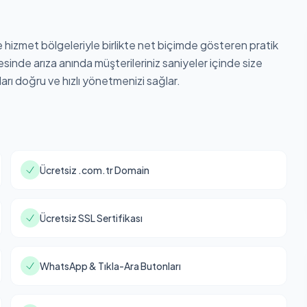
e hizmet bölgeleriyle birlikte net biçimde gösteren pratik
sinde arıza anında müşterileriniz saniyeler içinde size
ları doğru ve hızlı yönetmenizi sağlar.
Ücretsiz .com.tr Domain
Ücretsiz SSL Sertifikası
WhatsApp & Tıkla-Ara Butonları