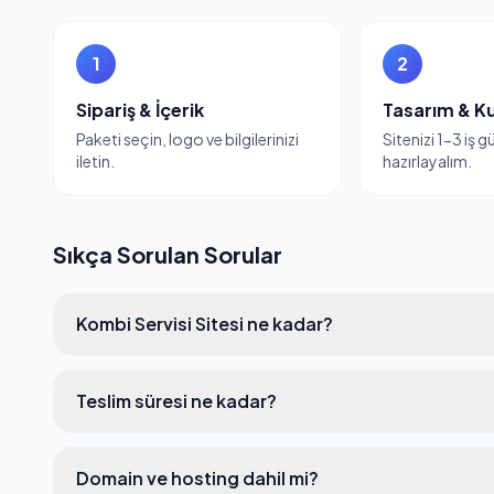
1
2
Sipariş & İçerik
Tasarım & K
Paketi seçin, logo ve bilgilerinizi
Sitenizi 1-3 iş 
iletin.
hazırlayalım.
Sıkça Sorulan Sorular
Kombi Servisi Sitesi ne kadar?
Teslim süresi ne kadar?
Domain ve hosting dahil mi?