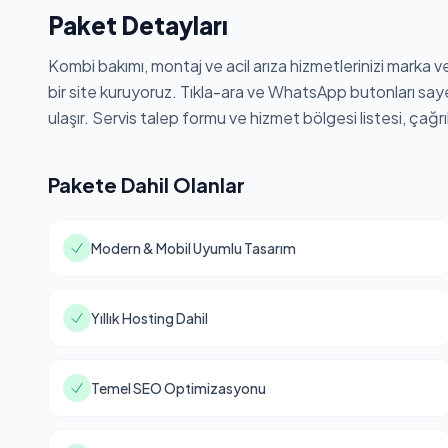
Paket Detayları
Kombi bakımı, montaj ve acil arıza hizmetlerinizi marka v
bir site kuruyoruz. Tıkla-ara ve WhatsApp butonları saye
ulaşır. Servis talep formu ve hizmet bölgesi listesi, çağrı
Pakete Dahil Olanlar
Modern & Mobil Uyumlu Tasarım
Yıllık Hosting Dahil
Temel SEO Optimizasyonu