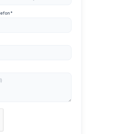
lefon *