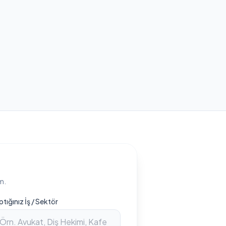
m.
ptığınız İş / Sektör