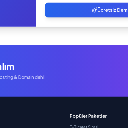
Ücretsiz Dem
alım
Hosting & Domain dahil
Popüler Paketler
E-Ticaret Sitesi