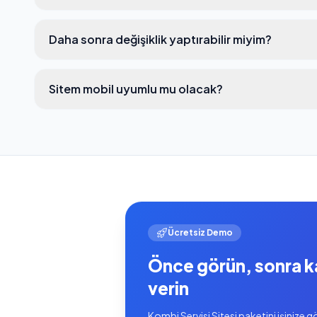
Daha sonra değişiklik yaptırabilir miyim?
Sitem mobil uyumlu mu olacak?
Ücretsiz Demo
Önce görün, sonra k
verin
Kombi Servisi Sitesi paketini işinize g