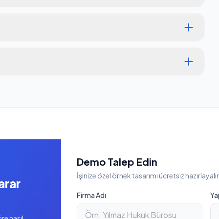
Demo Talep Edin
İşinize özel örnek tasarımı ücretsiz hazırlayalı
arar
Firma Adı
Ya
öre nasıl