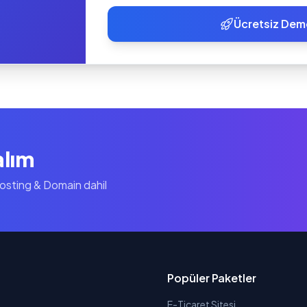
Ücretsiz Dem
alım
Hosting & Domain dahil
Popüler Paketler
E-Ticaret Sitesi