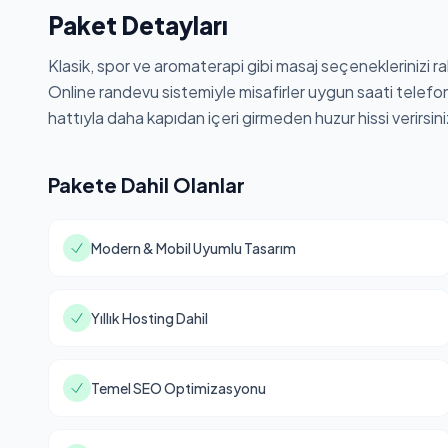
Paket Detayları
Klasik, spor ve aromaterapi gibi masaj seçeneklerinizi rah
Online randevu sistemiyle misafirler uygun saati telef
hattıyla daha kapıdan içeri girmeden huzur hissi verirsini
Pakete Dahil Olanlar
Modern & Mobil Uyumlu Tasarım
Yıllık Hosting Dahil
Temel SEO Optimizasyonu