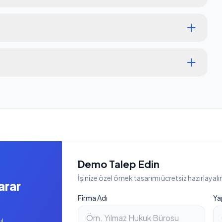
Demo Talep Edin
İşinize özel örnek tasarımı ücretsiz hazırlayalı
arar
Firma Adı
Ya
ıl