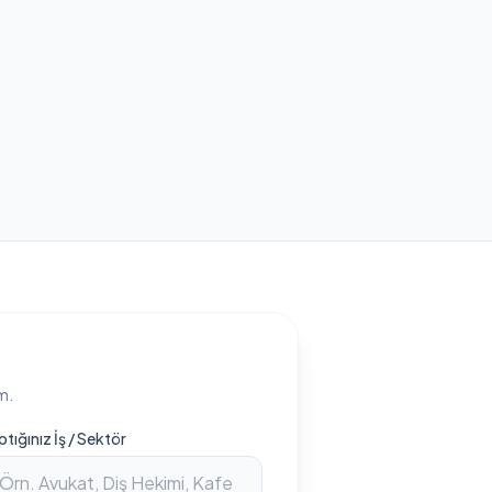
m.
ptığınız İş / Sektör