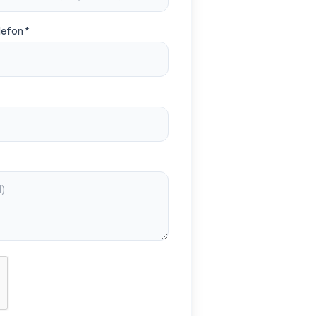
lefon *