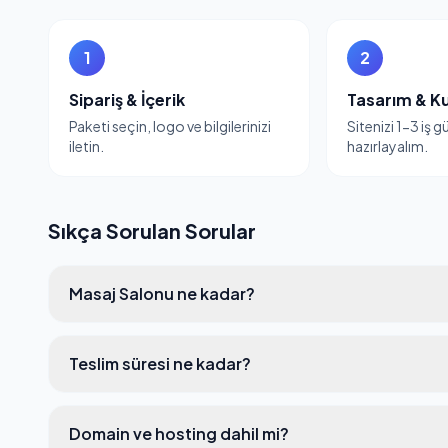
1
2
Sipariş & İçerik
Tasarım & K
Paketi seçin, logo ve bilgilerinizi
Sitenizi 1-3 iş 
iletin.
hazırlayalım.
Sıkça Sorulan Sorular
Masaj Salonu ne kadar?
Teslim süresi ne kadar?
Domain ve hosting dahil mi?