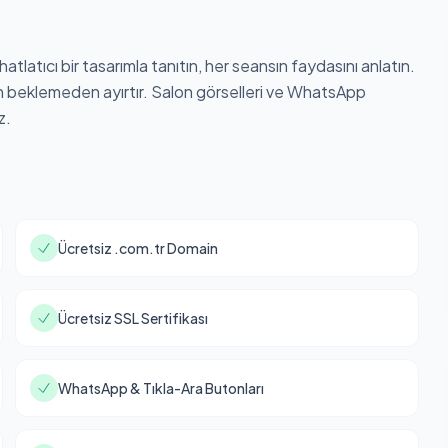
atlatıcı bir tasarımla tanıtın, her seansın faydasını anlatın.
on beklemeden ayırtır. Salon görselleri ve WhatsApp
z.
Ücretsiz .com.tr Domain
Ücretsiz SSL Sertifikası
WhatsApp & Tıkla-Ara Butonları