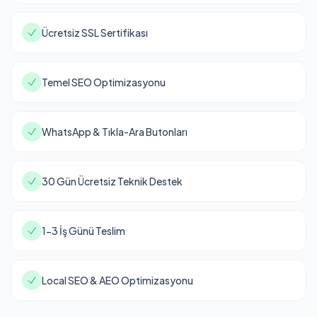
Ücretsiz SSL Sertifikası
Temel SEO Optimizasyonu
WhatsApp & Tıkla-Ara Butonları
30 Gün Ücretsiz Teknik Destek
1-3 İş Günü Teslim
Local SEO & AEO Optimizasyonu