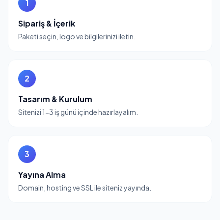
1
Sipariş & İçerik
Paketi seçin, logo ve bilgilerinizi iletin.
2
Tasarım & Kurulum
Sitenizi 1-3 iş günü içinde hazırlayalım.
3
Yayına Alma
Domain, hosting ve SSL ile siteniz yayında.