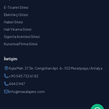
E-Ticaret Sitesi
Elektrikçi Sitesi
Haber Sitesi
Halı Yıkama Sitesi
Sigorta Acentesi Sitesi
Kurumsal Firma Sitesi
İletişim
Kışla Mah. 37 Sk. Cengizhan Apt. 6- 102 Muratpaşa / Antalya
+90 545 732 61 82
444 0 947
info@masalajans.com