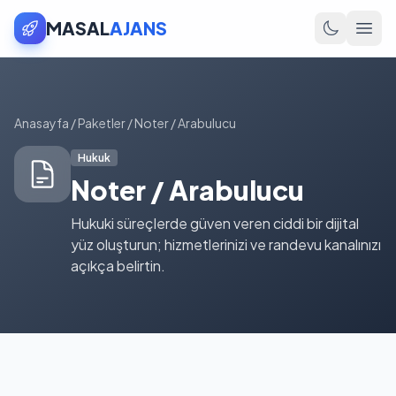
MASAL
AJANS
Anasayfa
/
Paketler
/
Noter / Arabulucu
Hukuk
Noter / Arabulucu
Hukuki süreçlerde güven veren ciddi bir dijital
yüz oluşturun; hizmetlerinizi ve randevu kanalınızı
açıkça belirtin.