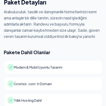
Paket Detayları
Arabuluculuk, tasdik ve danışmanlık hizmetlerinizi resmi
ama anlaşılır bir dille tanıtın, sürecin nasıl işlediğini
adımlarla aktarın. Randevu ve başvuru formuyla
danışanlar zaman kaybetmeden size ulaşır. Sade, güven
veren tasarım kurumsal ciddiyetinizi ilk bakışta yansıtır.
Pakete Dahil Olanlar
Modern & Mobil Uyumlu Tasarım
Ücretsiz .com.tr Domain
Yıllık Hosting Dahil