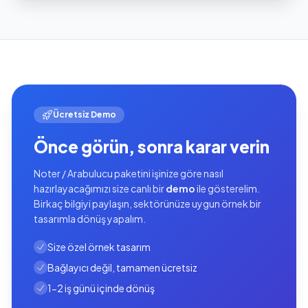
Ücretsiz Demo
Önce görün, sonra karar verin
Noter / Arabulucu paketini işinize göre nasıl
hazırlayacağımızı size canlı bir
demo
ile gösterelim.
Birkaç bilgiyi paylaşın, sektörünüze uygun örnek bir
tasarımla dönüş yapalım.
Size özel örnek tasarım
Bağlayıcı değil, tamamen ücretsiz
1-2 iş günü içinde dönüş