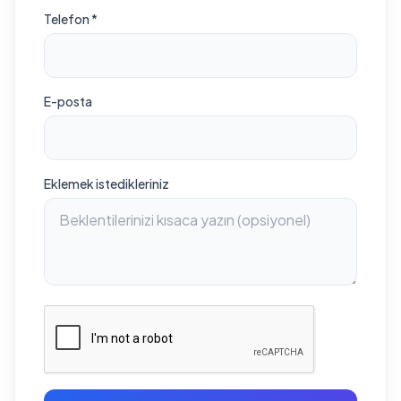
Telefon *
E-posta
Eklemek istedikleriniz