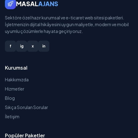
MASAL
AJANS
Sektöre özel hazır kurumsal ve e-ticaret web sitesi paketleri.
İşletmenizin dijital hikâyesini uygun maliyetle, modern ve mobil
uyumlu çözümlerle hayata geçiriyoruz.
f
ig
x
in
Kurumsal
Hakkımızda
Hizmetler
Blog
Sıkça Sorulan Sorular
İletişim
Popüler Paketler