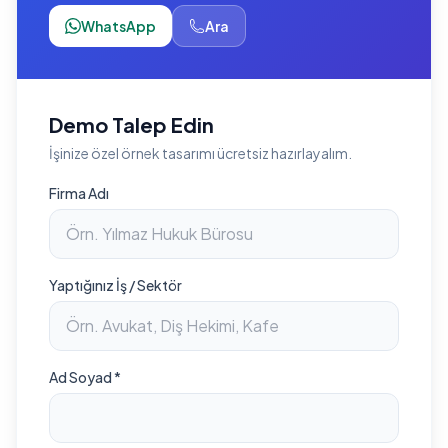
WhatsApp
Ara
Demo Talep Edin
İşinize özel örnek tasarımı ücretsiz hazırlayalım.
Firma Adı
Yaptığınız İş / Sektör
Ad Soyad *